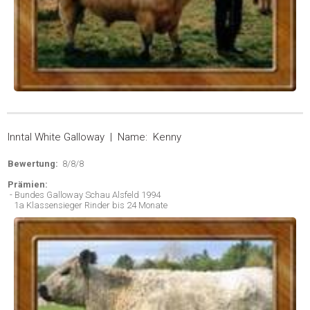
Inntal White Galloway | Name: Kenny
Bewertung:
8/8/8
Prämien:
- Bundes Galloway Schau Alsfeld 1994
1a Klassensieger Rinder bis 24 Monate