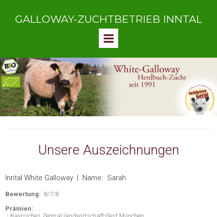
GALLOWAY-ZUCHTBETRIEB INNTAL
Unsere Auszeichnungen
Inntal White Galloway | Name: Sarah
Bewertung:
8/7/8
Prämien:
- Bayrisches Zentral landwirtschaftsfest München