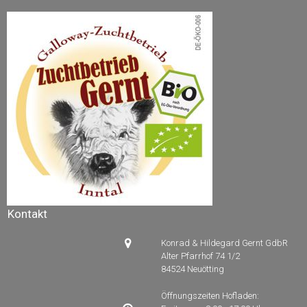
Kontakt

Konrad & Hildegard Gernt GdbR
Alter Pfarrhof 74 1/2
84524 Neuötting
Öffnungszeiten Hofladen: