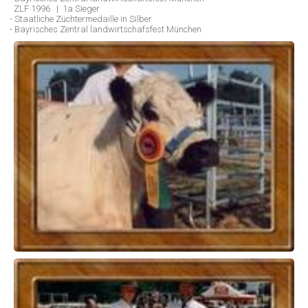
ZLF 1996 | 1a Sieger
- Staatliche Züchtermedaille in Silber
- Bayrisches Zentral landwirtschafsfest München