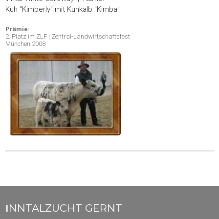
Kuh "Kimberly" mit Kuhkalb "Kimba"
Prämie:
2. Platz im ZLF | Zentral-Landwirtschaftsfest
München 2008
I
NNTALZUCHT GERNT